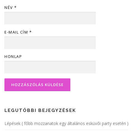
NÉV
*
E-MAIL CÍM
*
HONLAP
LEGUTÓBBI BEJEGYZÉSEK
Lépések ( főbb mozzanatok egy általános esküvői party esetén )