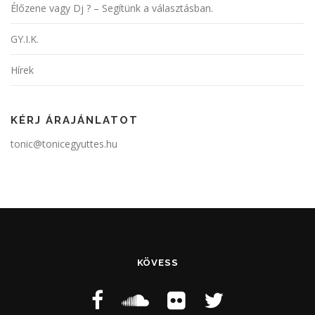
Élőzene vagy Dj ? – Segítünk a választásban.
GY.I.K.
Hírek
KÉRJ ÁRAJÁNLATOT
tonic@tonicegyuttes.hu
KÖVESS